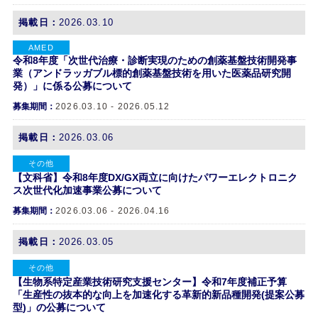
掲載日：
2026.03.10
AMED
令和8年度「次世代治療・診断実現のための創薬基盤技術開発事
業（アンドラッガブル標的創薬基盤技術を用いた医薬品研究開
発）」に係る公募について
募集期間：
2026.03.10 - 2026.05.12
掲載日：
2026.03.06
その他
【文科省】令和8年度DX/GX両立に向けたパワーエレクトロニク
ス次世代化加速事業公募について
募集期間：
2026.03.06 - 2026.04.16
掲載日：
2026.03.05
その他
【生物系特定産業技術研究支援センター】令和7年度補正予算
「生産性の抜本的な向上を加速化する革新的新品種開発(提案公募
型)」の公募について