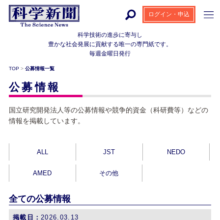
ログイン・申込
科学技術の進歩に寄与し
豊かな社会発展に貢献する
唯一の専門紙です。
毎週金曜日発行
TOP
>
公募情報一覧
公募情報
国立研究開発法人等の公募情報や競争的資金（科研費等）などの
情報を掲載しています。
ALL
JST
NEDO
AMED
その他
全ての公募情報
掲載日：
2026.03.13