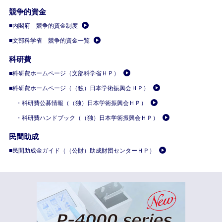
競争的資金
■内閣府 競争的資金制度
■文部科学省 競争的資金一覧
科研費
■科研費ホームページ（文部科学省ＨＰ）
■科研費ホームページ（（独）日本学術振興会ＨＰ）
・科研費公募情報（（独）日本学術振興会ＨＰ）
・科研費ハンドブック（（独）日本学術振興会ＨＰ）
民間助成
■民間助成金ガイド（（公財）助成財団センターＨＰ）