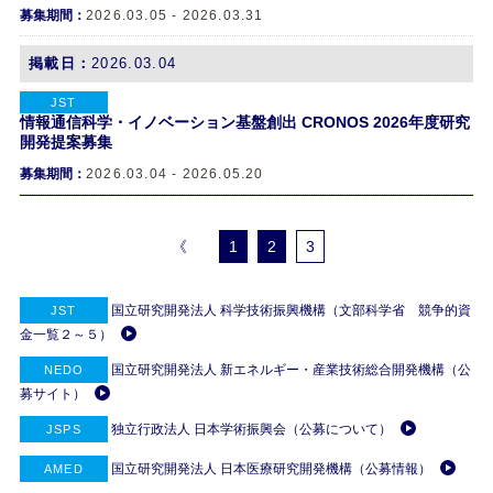
募集期間：
2026.03.05 - 2026.03.31
掲載日：
2026.03.04
JST
情報通信科学・イノベーション基盤創出 CRONOS 2026年度研究
開発提案募集
募集期間：
2026.03.04 - 2026.05.20
《
1
2
3
国立研究開発法人 科学技術振興機構（文部科学省 競争的資
JST
金一覧２～５）
国立研究開発法人 新エネルギー・産業技術総合開発機構（公
NEDO
募サイト）
独立行政法人 日本学術振興会（公募について）
JSPS
国立研究開発法人 日本医療研究開発機構（公募情報）
AMED