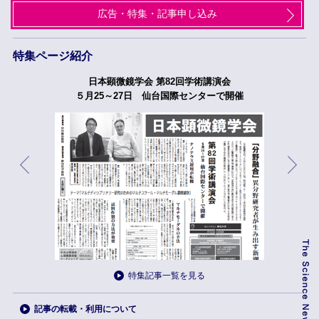
広告・特集・記事申し込み
特集ページ紹介
日本顕微鏡学会 第82回学術講演会
５月25～27日 仙台国際センターで開催
特集記事一覧を見る
記事の転載・利用について