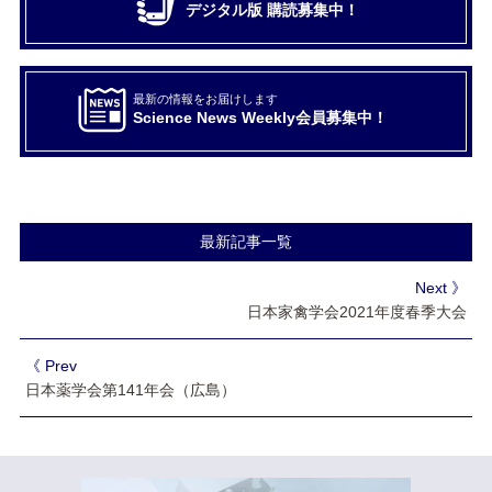
デジタル版 購読募集中！
最新の情報をお届けします
Science News Weekly会員募集中！
最新記事一覧
Next 》
日本家禽学会2021年度春季大会
《 Prev
日本薬学会第141年会（広島）