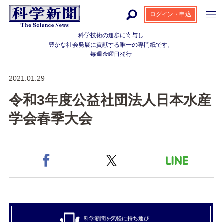
ログイン・申込
科学技術の進歩に寄与し
豊かな社会発展に貢献する
唯一の専門紙です。
毎週金曜日発行
2021.01.29
令和3年度公益社団法人日本水産
学会春季大会
科学新聞を気軽に持ち運び