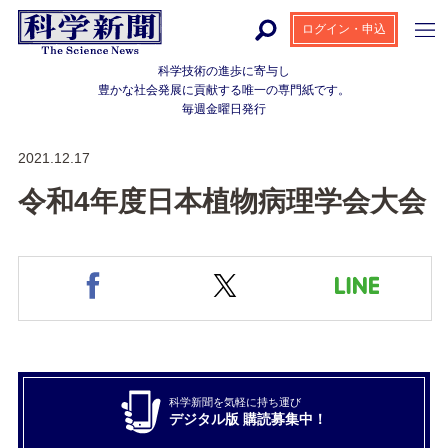
ログイン・申込
科学技術の進歩に寄与し
豊かな社会発展に貢献する
唯一の専門紙です。
毎週金曜日発行
2021.12.17
令和4年度日本植物病理学会大会
科学新聞を気軽に持ち運び
デジタル版 購読募集中！