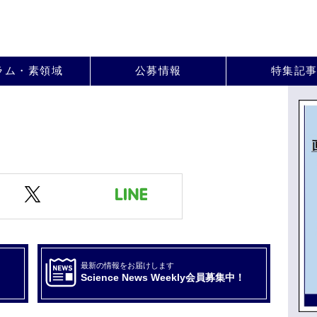
。
ラム・素領域
公募情報
特集記
最新の情報をお届けします
Science News Weekly会員募集中！