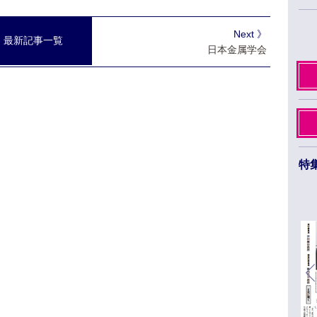
Next 》
最新記事一覧
日本金属学会
特
日本薬学会第145年会 ３月26日から29日まで
福岡市のベイサイドエリアで開催