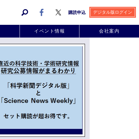
デジタル版ログイン
購読申込
事
イベント情報
会社案内