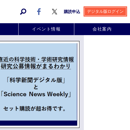
デジタル版ログイン
購読申込
事
イベント情報
会社案内