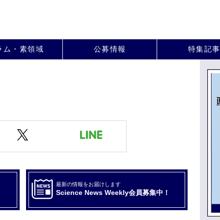
。
ラム・素領域
公募情報
特集記
最新の情報をお届けします
Science News Weekly会員募集中！