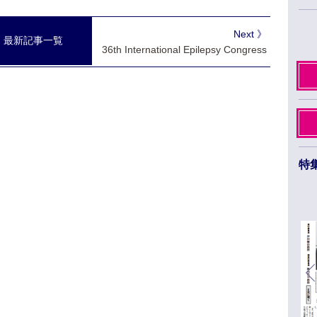
Next 》
最新記事一覧
36th International Epilepsy Congress
特
日本薬学会第145年会 ３月26日から29日まで
福岡市のベイサイドエリアで開催