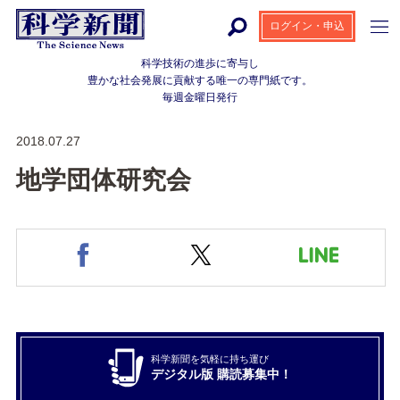
ログイン・申込
科学技術の進歩に寄与し
豊かな社会発展に貢献する
唯一の専門紙です。
毎週金曜日発行
2018.07.27
地学団体研究会
科学新聞を気軽に持ち運び
デジタル版 購読募集中！