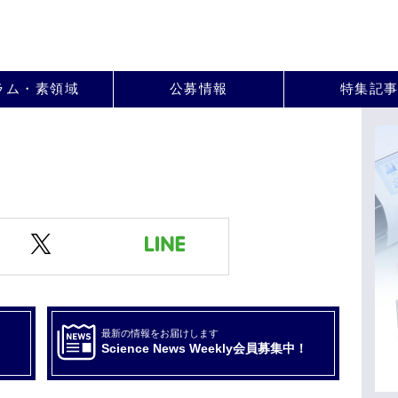
。
ラム・素領域
公募情報
特集記
最新の情報をお届けします
Science News Weekly会員募集中！