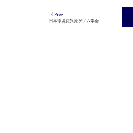
《 Prev
日本環境変異原ゲノム学会