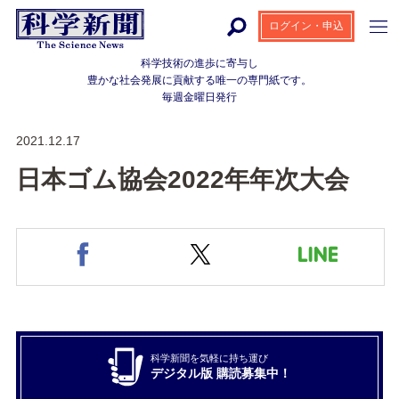
ログイン・申込
科学技術の進歩に寄与し
豊かな社会発展に貢献する
唯一の専門紙です。
毎週金曜日発行
2021.12.17
日本ゴム協会2022年年次大会
科学新聞を気軽に持ち運び
デジタル版 購読募集中！