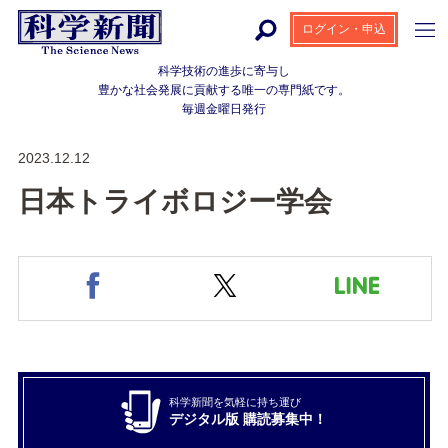
ログイン・申込
科学技術の進歩に寄与し
豊かな社会発展に貢献する
唯一の専門紙です。
毎週金曜日発行
2023.12.12
日本トライボロジー学会
科学新聞を気軽に持ち運び
デジタル版 購読募集中！