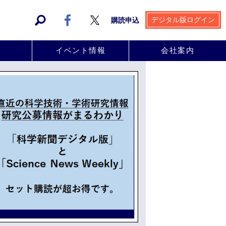
デジタル版ログイン
購読申込
事
イベント情報
会社案内