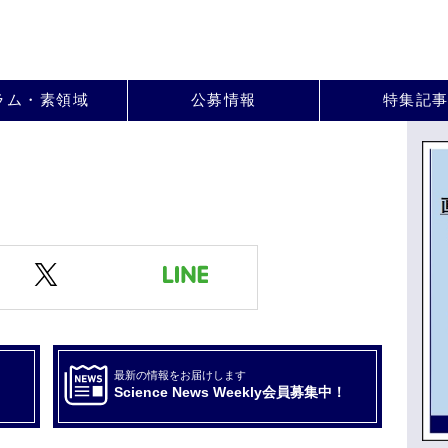
。
ラム・素領域
公募情報
特集記
最新の情報をお届けします
Science News Weekly会員募集中！