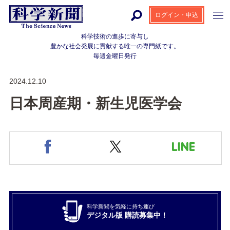
ログイン・申込
科学技術の進歩に寄与し
豊かな社会発展に貢献する
唯一の専門紙です。
毎週金曜日発行
2024.12.10
日本周産期・新生児医学会
科学新聞を気軽に持ち運び
デジタル版 購読募集中！