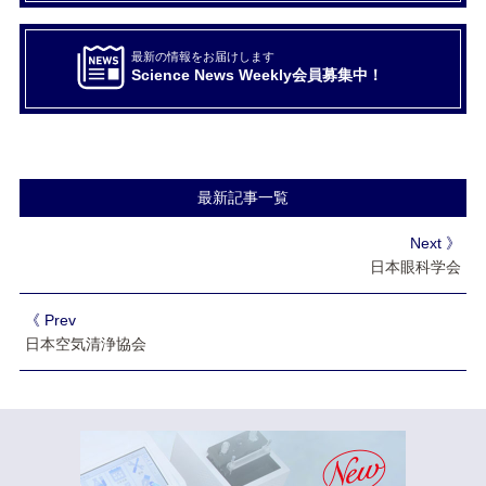
最新の情報をお届けします
Science News Weekly会員募集中！
最新記事一覧
Next 》
日本眼科学会
《 Prev
日本空気清浄協会