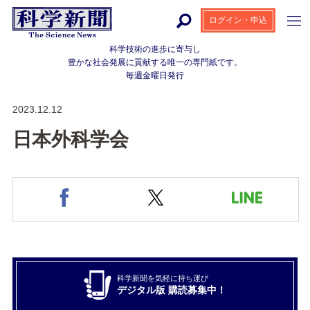
ログイン・申込
科学技術の進歩に寄与し
豊かな社会発展に貢献する
唯一の専門紙です。
毎週金曜日発行
2023.12.12
日本外科学会
科学新聞を気軽に持ち運び
デジタル版 購読募集中！