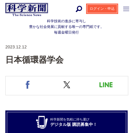
ログイン・申込
科学技術の進歩に寄与し
豊かな社会発展に貢献する
唯一の専門紙です。
毎週金曜日発行
2023.12.12
日本循環器学会
科学新聞を気軽に持ち運び
デジタル版 購読募集中！