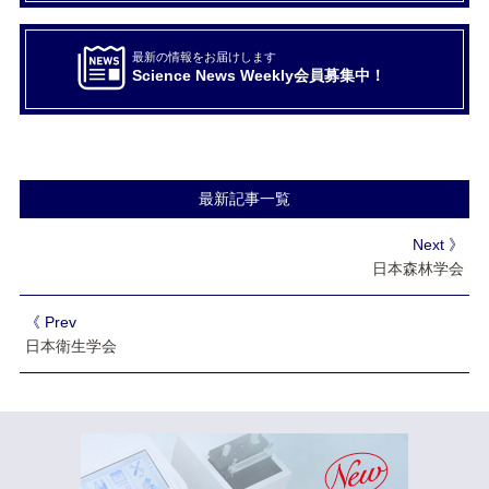
最新の情報をお届けします
Science News Weekly会員募集中！
最新記事一覧
Next 》
日本森林学会
《 Prev
日本衛生学会