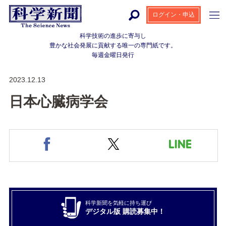
ログイン・申込
科学技術の進歩に寄与し
豊かな社会発展に貢献する
唯一の専門紙です。
毎週金曜日発行
2023.12.13
日本心臓病学会
科学新聞を気軽に持ち運び
デジタル版 購読募集中！