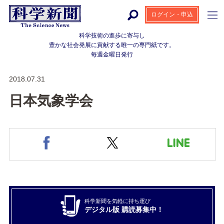
ログイン・申込
科学技術の進歩に寄与し
豊かな社会発展に貢献する
唯一の専門紙です。
毎週金曜日発行
2018.07.31
日本気象学会
科学新聞を気軽に持ち運び
デジタル版 購読募集中！