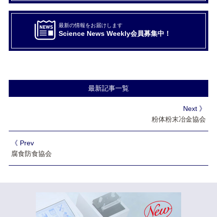
最新の情報をお届けします
Science News Weekly会員募集中！
最新記事一覧
Next 》
粉体粉末冶金協会
《 Prev
腐食防食協会