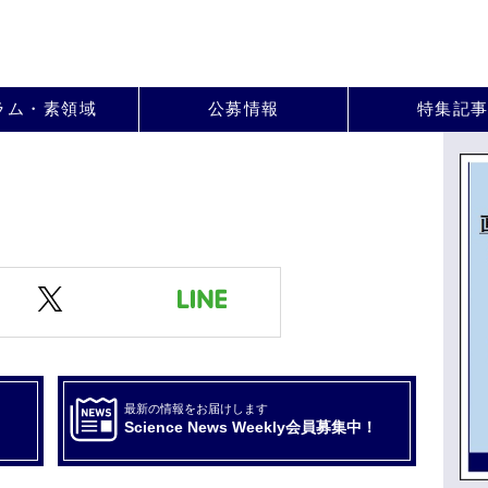
。
ラム・素領域
公募情報
特集記
最新の情報をお届けします
Science News Weekly会員募集中！