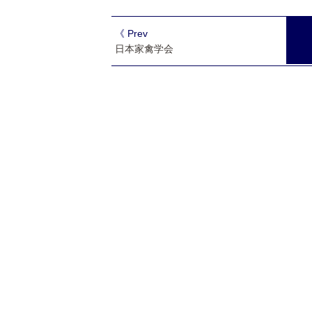
《 Prev
日本家禽学会