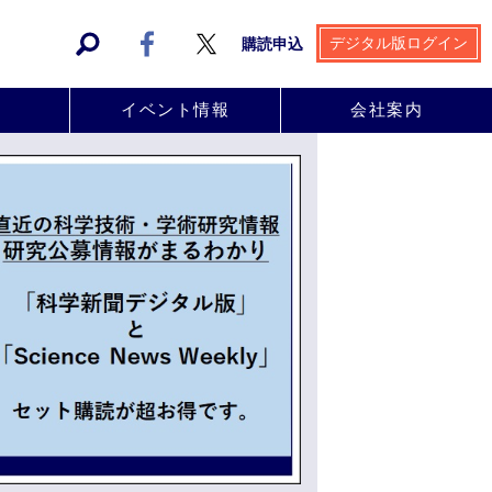
デジタル版ログイン
購読申込
事
イベント情報
会社案内