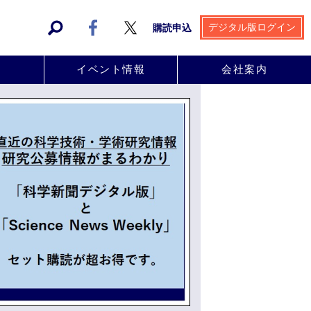
デジタル版ログイン
購読申込
事
イベント情報
会社案内