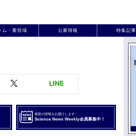
。
ラム・素領域
公募情報
特集記
最新の情報をお届けします
Science News Weekly会員募集中！