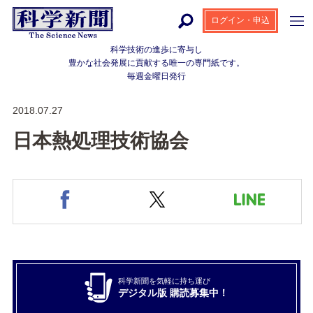
ログイン・申込
科学技術の進歩に寄与し
豊かな社会発展に貢献する
唯一の専門紙です。
毎週金曜日発行
2018.07.27
日本熱処理技術協会
科学新聞を気軽に持ち運び
デジタル版 購読募集中！