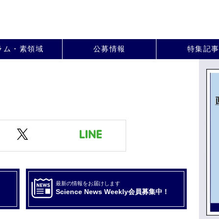
。
ラム・素領域
公募情報
特集記
最新の情報をお届けします
Science News Weekly会員募集中！