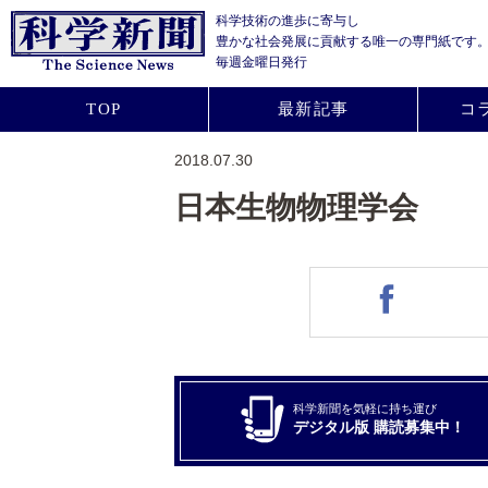
科学技術の進歩に寄与し
豊かな社会発展に貢献する
唯一の専門紙です
毎週金曜日発行
TOP
最新記事
コ
2018.07.30
日本生物物理学会
科学新聞を気軽に持ち運び
デジタル版 購読募集中！