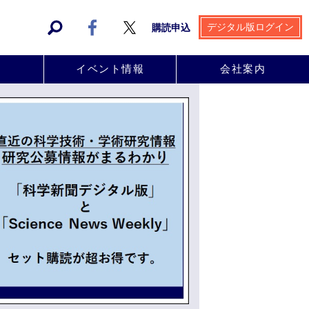
デジタル版ログイン
購読申込
事
イベント情報
会社案内