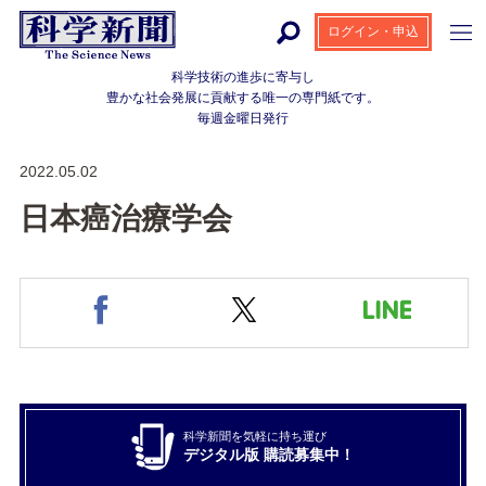
ログイン・申込
科学技術の進歩に寄与し
豊かな社会発展に貢献する
唯一の専門紙です。
毎週金曜日発行
2022.05.02
日本癌治療学会
科学新聞を気軽に持ち運び
デジタル版 購読募集中！