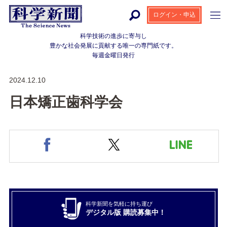
ログイン・申込
科学技術の進歩に寄与し
豊かな社会発展に貢献する
唯一の専門紙です。
毎週金曜日発行
2024.12.10
日本矯正歯科学会
科学新聞を気軽に持ち運び
デジタル版 購読募集中！