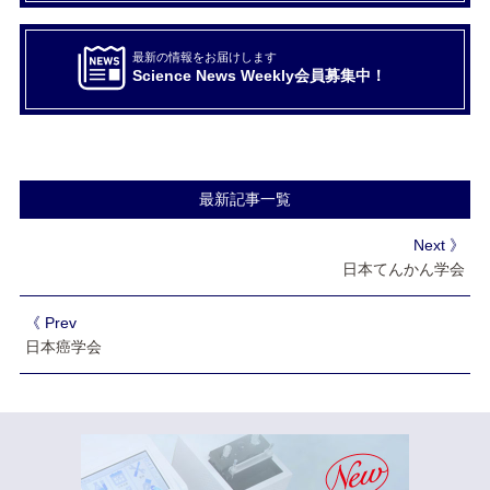
最新の情報をお届けします
Science News Weekly会員募集中！
最新記事一覧
Next 》
日本てんかん学会
《 Prev
日本癌学会