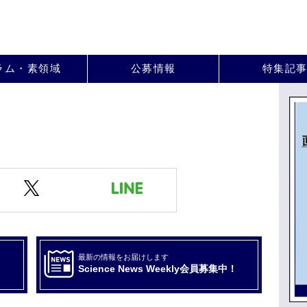
。
ラム・素領域
公募情報
特集記
最新の情報をお届けします
Science News Weekly会員募集中！