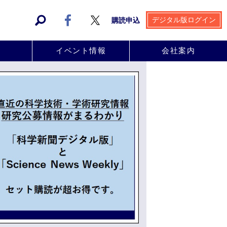
デジタル版ログイン
購読申込
事
イベント情報
会社案内