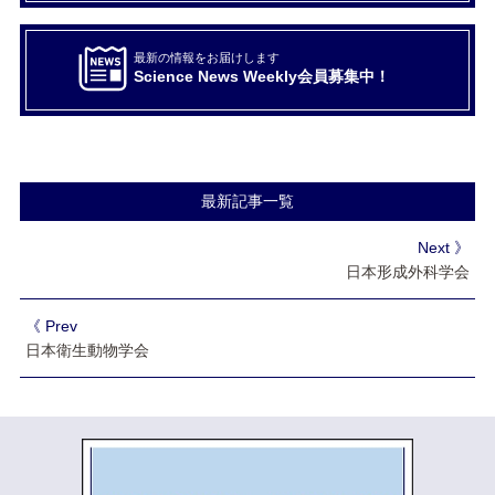
最新の情報をお届けします
Science News Weekly会員募集中！
最新記事一覧
Next 》
日本形成外科学会
《 Prev
日本衛生動物学会