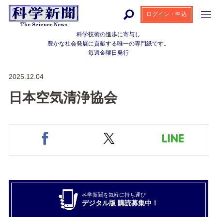
ログイン・申込
科学技術の進歩に寄与し
豊かな社会発展に貢献する
唯一の専門紙です。
毎週金曜日発行
2025.12.04
日本空気清浄協会
科学新聞を気軽に持ち運び
デジタル版 購読募集中！