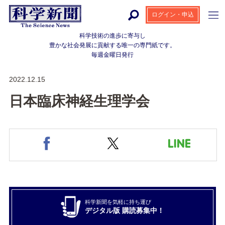
ログイン・申込
科学技術の進歩に寄与し
豊かな社会発展に貢献する
唯一の専門紙です。
毎週金曜日発行
2022.12.15
日本臨床神経生理学会
科学新聞を気軽に持ち運び
デジタル版 購読募集中！