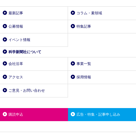
最新記事
コラム・素領域
公募情報
特集記事
イベント情報
科学新聞社について
会社沿革
事業一覧
アクセス
採用情報
ご意見・お問い合わせ
購読申込
広告・特集・記事申し込み