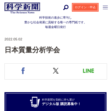
ログイン・申込
科学技術の進歩に寄与し
豊かな社会発展に貢献する
唯一の専門紙です。
毎週金曜日発行
2022.05.02
日本質量分析学会
科学新聞を気軽に持ち運び
デジタル版 購読募集中！