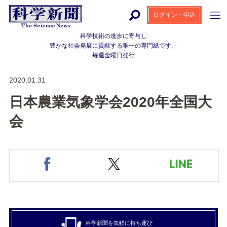
ログイン・申込
科学技術の進歩に寄与し
豊かな社会発展に貢献する
唯一の専門紙です。
毎週金曜日発行
2020.01.31
日本農業気象学会2020年全国大
会
科学新聞を気軽に持ち運び