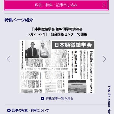
広告・特集・記事申し込み
特集ページ紹介
日本顕微鏡学会 第82回学術講演会
５月25～27日 仙台国際センターで開催
特集記事一覧を見る
記事の転載・利用について