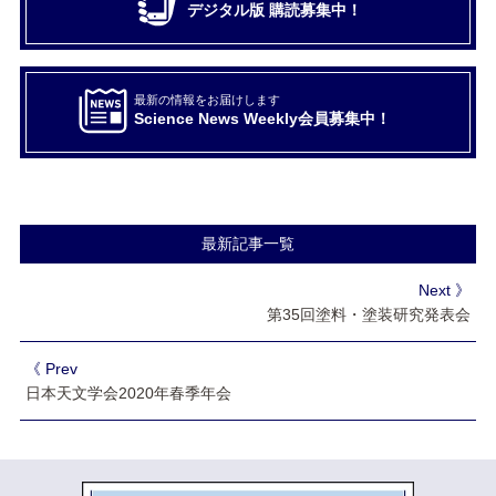
デジタル版 購読募集中！
最新の情報をお届けします
Science News Weekly会員募集中！
最新記事一覧
Next 》
第35回塗料・塗装研究発表会
《 Prev
日本天文学会2020年春季年会