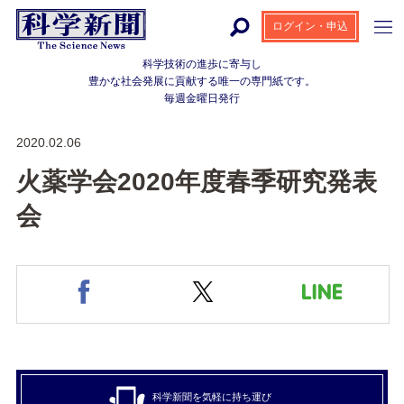
ログイン・申込
科学技術の進歩に寄与し
豊かな社会発展に貢献する
唯一の専門紙です。
毎週金曜日発行
2020.02.06
火薬学会2020年度春季研究発表
会
科学新聞を気軽に持ち運び