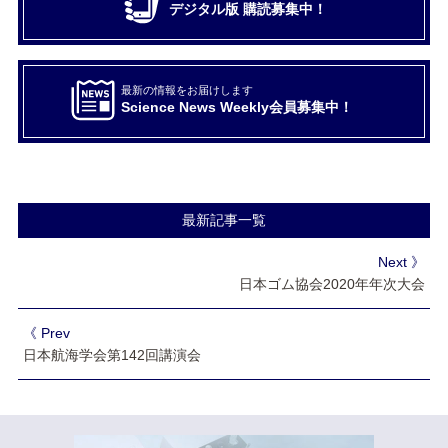
デジタル版 購読募集中！
最新の情報をお届けします
Science News Weekly会員募集中！
最新記事一覧
Next 》
日本ゴム協会2020年年次大会
《 Prev
日本航海学会第142回講演会