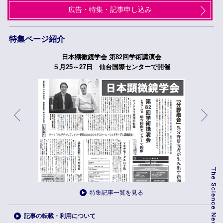
広告・特集・記事申し込み
特集ページ紹介
日本顕微鏡学会 第82回学術講演会
５月25～27日 仙台国際センターで開催
特集記事一覧を見る
記事の転載・利用について