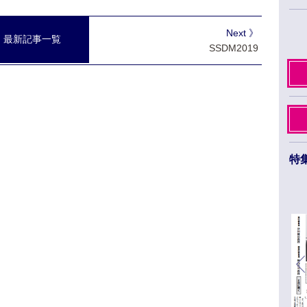
Next 》
最新記事一覧
SSDM2019
特
日本薬学会第145年会 ３月26日から29日まで
福岡市のベイサイドエリアで開催