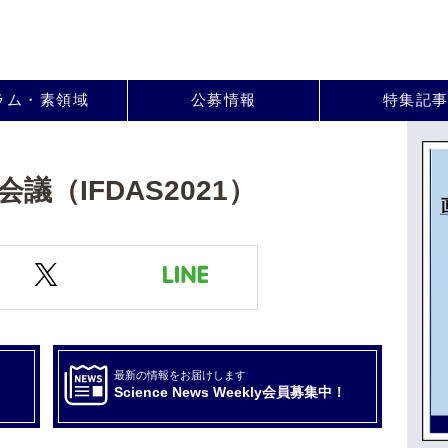
。
ラム・素領域
公募情報
特集記
議（IFDAS2021）
最新の情報をお届けします
Science News Weekly会員募集中！