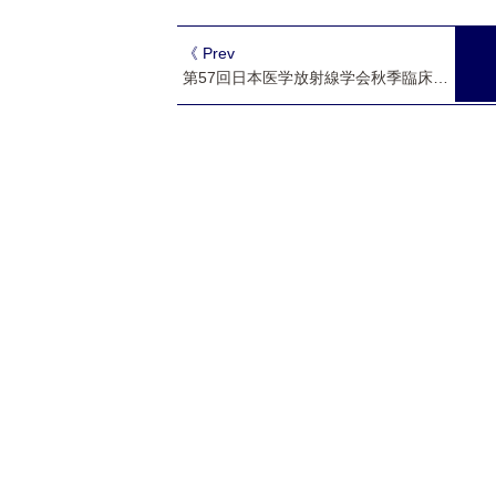
《 Prev
第57回日本医学放射線学会秋季臨床大会