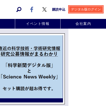
デジタル版ログイン
購読申込
事
イベント情報
会社案内