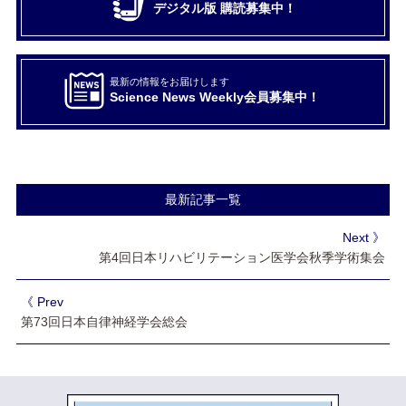
デジタル版 購読募集中！
最新の情報をお届けします
Science News Weekly会員募集中！
最新記事一覧
Next 》
第4回日本リハビリテーション医学会秋季学術集会
《 Prev
第73回日本自律神経学会総会