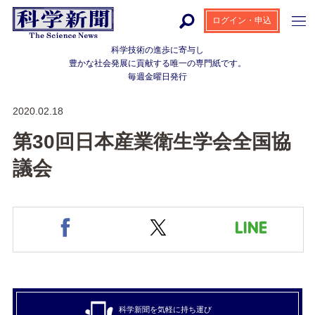
ログイン・申込
科学技術の進歩に寄与し
豊かな社会発展に貢献する
唯一の専門紙です。
毎週金曜日発行
2020.02.18
第30回日本産業衛生学会全国協
議会
科学新聞を気軽に持ち運び