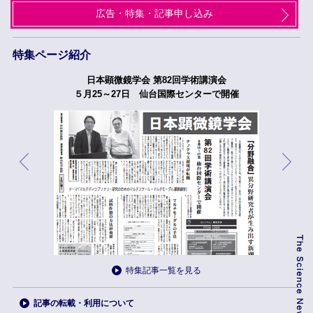
広告・特集・記事申し込み
特集ページ紹介
日本顕微鏡学会 第82回学術講演会
５月25～27日 仙台国際センターで開催
特集記事一覧を見る
記事の転載・利用について