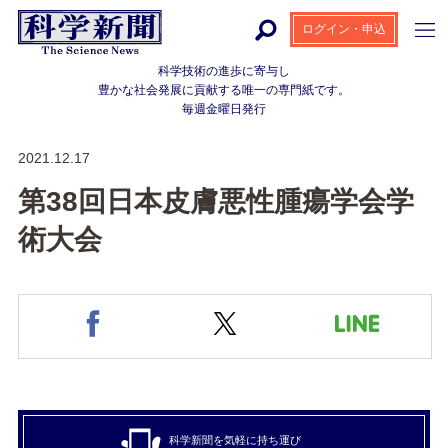
ログイン・申込
科学技術の進歩に寄与し
豊かな社会発展に貢献する
唯一の専門紙です。
毎週金曜日発行
2021.12.17
第38回日本皮膚悪性腫瘍学会学
術大会
科学新聞を気軽に持ち運び