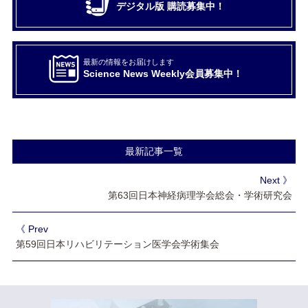
デジタル版 購読募集中！
最新の情報をお届けします
Science News Weekly会員募集中！
最新記事一覧
Next 》
第63回日本神経病理学会総会・学術研究会
《 Prev
第59回日本リハビリテーション医学会学術集会