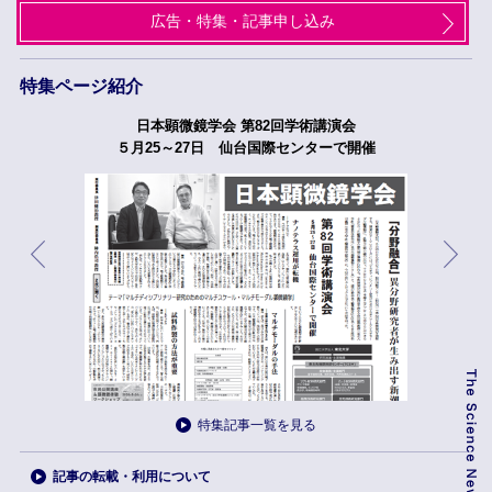
広告・特集・記事申し込み
特集ページ紹介
日本顕微鏡学会 第82回学術講演会
５月25～27日 仙台国際センターで開催
特集記事一覧を見る
記事の転載・利用について