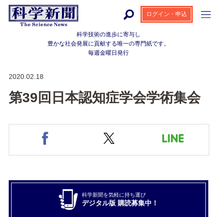
ログイン・申込
科学技術の進歩に寄与し
豊かな社会発展に貢献する
唯一の専門紙です。
毎週金曜日発行
2020.02.18
第39回日本認知症学会学術集会
科学新聞を気軽に持ち運び
デジタル版 購読募集中！