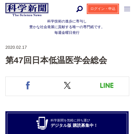
ログイン・申込
科学技術の進歩に寄与し
豊かな社会発展に貢献する
唯一の専門紙です。
毎週金曜日発行
2020.02.17
第47回日本低温医学会総会
科学新聞を気軽に持ち運び
デジタル版 購読募集中！