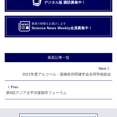
デジタル版 購読募集中！
最新の情報をお届けします
Science News Weekly会員募集中！
最新記事一覧
Next 》
2021年度アルコール・薬物依存関連学会合同学術総会
《 Prev
第9回アジア太平洋藻類学フォーラム