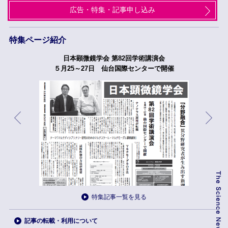
広告・特集・記事申し込み
特集ページ紹介
日本顕微鏡学会 第82回学術講演会
５月25～27日 仙台国際センターで開催
特集記事一覧を見る
記事の転載・利用について