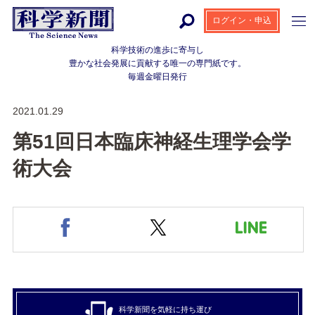
ログイン・申込
科学技術の進歩に寄与し
豊かな社会発展に貢献する
唯一の専門紙です。
毎週金曜日発行
2021.01.29
第51回日本臨床神経生理学会学
術大会
科学新聞を気軽に持ち運び