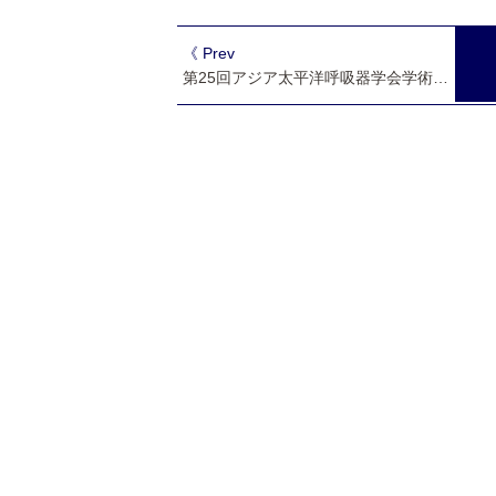
《 Prev
第25回アジア太平洋呼吸器学会学術集会