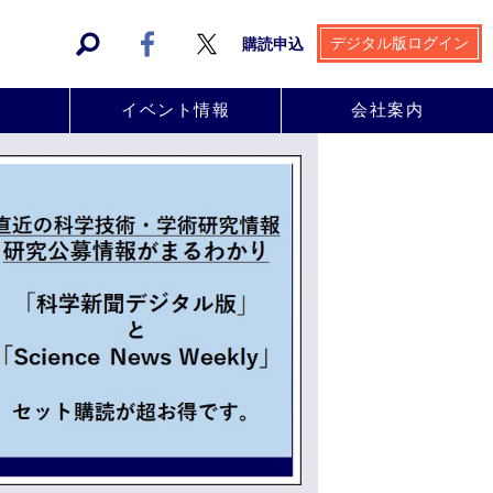
デジタル版ログイン
購読申込
事
イベント情報
会社案内