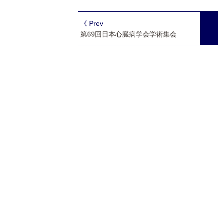
《 Prev
第69回日本心臓病学会学術集会