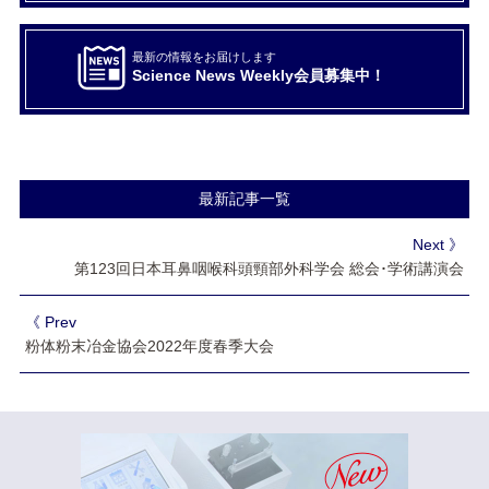
最新の情報をお届けします
Science News Weekly会員募集中！
最新記事一覧
Next 》
第123回日本耳鼻咽喉科頭頸部外科学会 総会･学術講演会
《 Prev
粉体粉末冶金協会2022年度春季大会