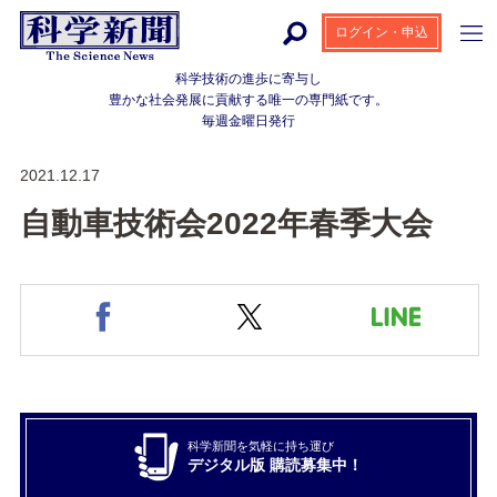
ログイン・申込
科学技術の進歩に寄与し
豊かな社会発展に貢献する
唯一の専門紙です。
毎週金曜日発行
2021.12.17
自動車技術会2022年春季大会
科学新聞を気軽に持ち運び
デジタル版 購読募集中！