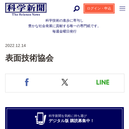
ログイン・申込
科学技術の進歩に寄与し
豊かな社会発展に貢献する
唯一の専門紙です。
毎週金曜日発行
2022.12.14
表面技術協会
科学新聞を気軽に持ち運び
デジタル版 購読募集中！