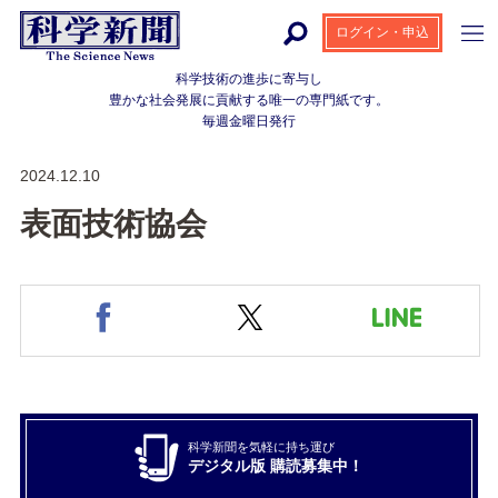
ログイン・申込
科学技術の進歩に寄与し
豊かな社会発展に貢献する
唯一の専門紙です。
毎週金曜日発行
2024.12.10
表面技術協会
科学新聞を気軽に持ち運び
デジタル版 購読募集中！