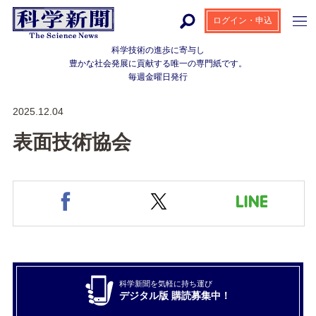
ログイン・申込
科学技術の進歩に寄与し
豊かな社会発展に貢献する
唯一の専門紙です。
毎週金曜日発行
2025.12.04
表面技術協会
科学新聞を気軽に持ち運び
デジタル版 購読募集中！