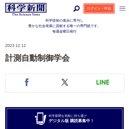
ログイン・申込
科学技術の進歩に寄与し
豊かな社会発展に貢献する
唯一の専門紙です。
毎週金曜日発行
2023.12.12
計測自動制御学会
科学新聞を気軽に持ち運び
デジタル版 購読募集中！