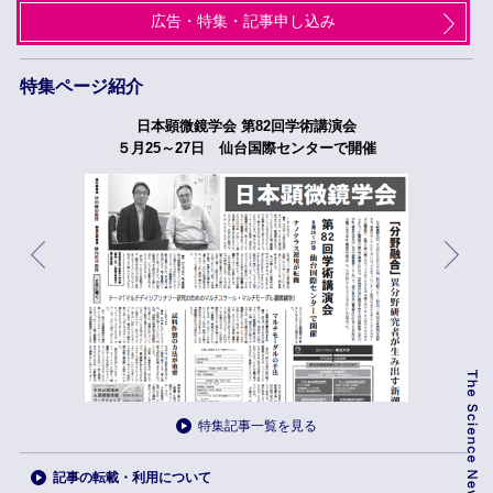
広告・特集・記事申し込み
特集ページ紹介
日本顕微鏡学会 第82回学術講演会
５月25～27日 仙台国際センターで開催
特集記事一覧を見る
記事の転載・利用について