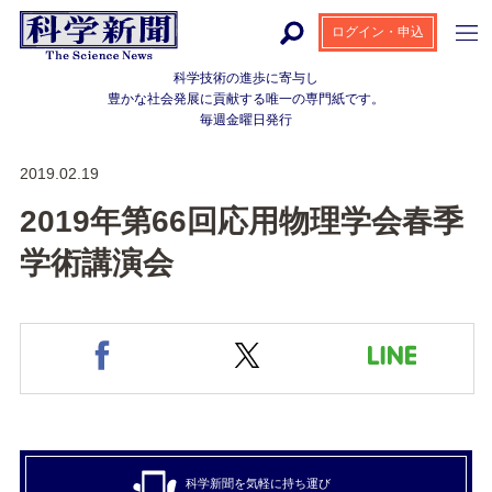
ログイン・申込
科学技術の進歩に寄与し
豊かな社会発展に貢献する
唯一の専門紙です。
毎週金曜日発行
2019.02.19
2019年第66回応用物理学会春季
学術講演会
科学新聞を気軽に持ち運び