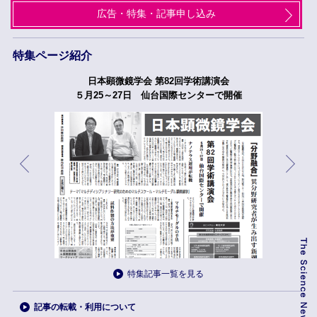
広告・特集・記事申し込み
特集ページ紹介
日本顕微鏡学会 第82回学術講演会
５月25～27日 仙台国際センターで開催
特集記事一覧を見る
記事の転載・利用について