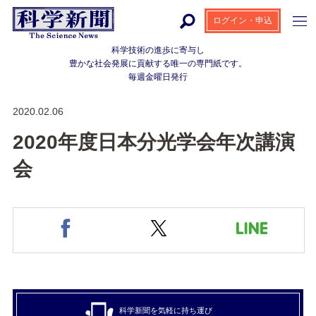
ログイン・申込
科学技術の進歩に寄与し
豊かな社会発展に貢献する
唯一の専門紙です。
毎週金曜日発行
2020.02.06
2020年度日本分光学会年次講演
会
科学新聞を気軽に持ち運び