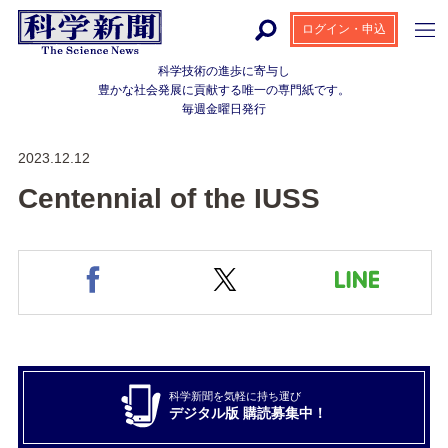
ログイン・申込
科学技術の進歩に寄与し
豊かな社会発展に貢献する
唯一の専門紙です。
毎週金曜日発行
2023.12.12
Centennial of the IUSS
科学新聞を気軽に持ち運び
デジタル版 購読募集中！