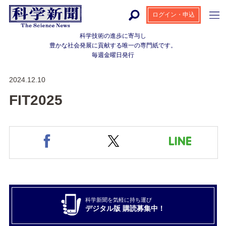
ログイン・申込
科学技術の進歩に寄与し
豊かな社会発展に貢献する
唯一の専門紙です。
毎週金曜日発行
2024.12.10
FIT2025
科学新聞を気軽に持ち運び
デジタル版 購読募集中！