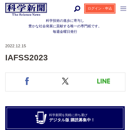
ログイン・申込
科学技術の進歩に寄与し
豊かな社会発展に貢献する
唯一の専門紙です。
毎週金曜日発行
2022.12.15
IAFSS2023
科学新聞を気軽に持ち運び
デジタル版 購読募集中！