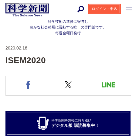
ログイン・申込
科学技術の進歩に寄与し
豊かな社会発展に貢献する
唯一の専門紙です。
毎週金曜日発行
2020.02.18
ISEM2020
科学新聞を気軽に持ち運び
デジタル版 購読募集中！