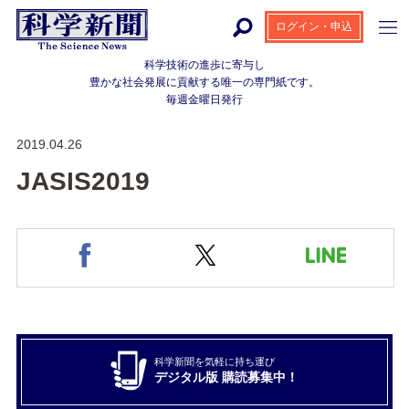
ログイン・申込
科学技術の進歩に寄与し
豊かな社会発展に貢献する
唯一の専門紙です。
毎週金曜日発行
2019.04.26
JASIS2019
科学新聞を気軽に持ち運び
デジタル版 購読募集中！