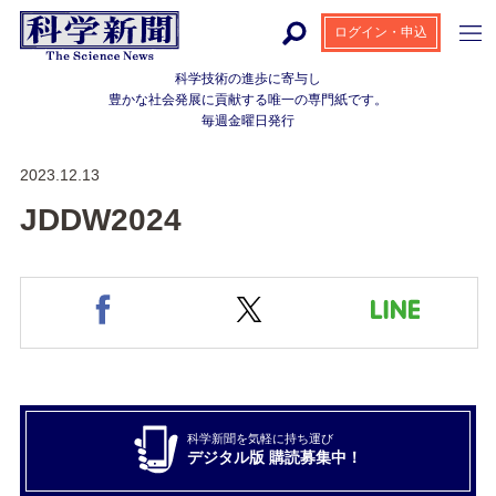
ログイン・申込
科学技術の進歩に寄与し
豊かな社会発展に貢献する
唯一の専門紙です。
毎週金曜日発行
2023.12.13
JDDW2024
科学新聞を気軽に持ち運び
デジタル版 購読募集中！