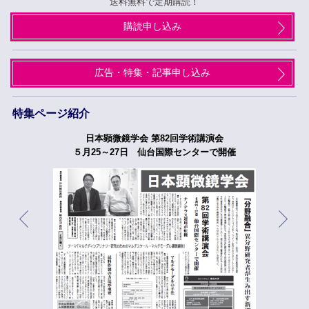
送料無料で定期購読！
購読申し込み
広告・特集・記事申し込み
特集ページ紹介
日本顕微鏡学会 第82回学術講演会
５月25～27日 仙台国際センターで開催